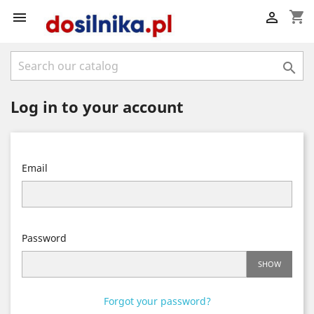
shopping_cart



Log in to your account
Email
Password
SHOW
Forgot your password?