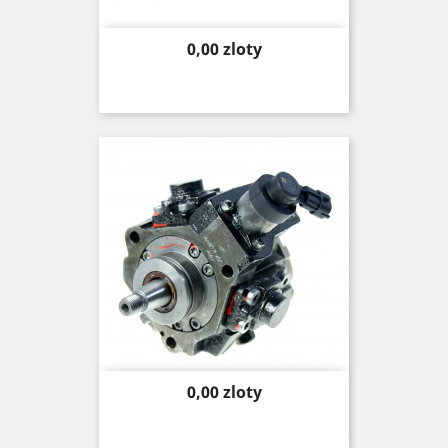
Price
0,00 zloty
Price
0,00 zloty