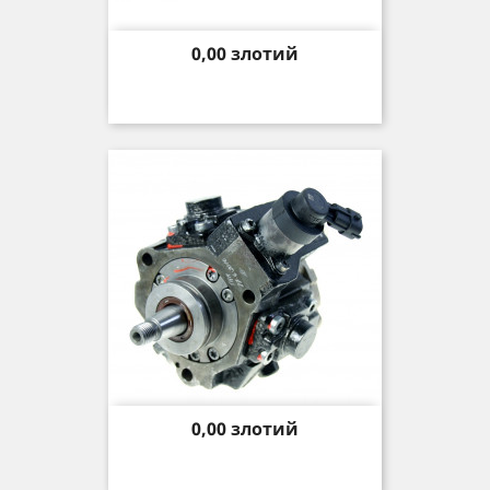
Price
0,00 злотий
Price
0,00 злотий