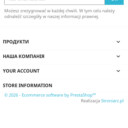
Możesz zrezygnować w każdej chwili. W tym celu należy
odnaleźć szczegóły w naszej informacji prawnej.
ПРОДУКТИ

НАША КОМПАНІЯ

YOUR ACCOUNT

STORE INFORMATION
© 2026 - Ecommerce software by PrestaShop™
Realizacja
Stroniarz.pl