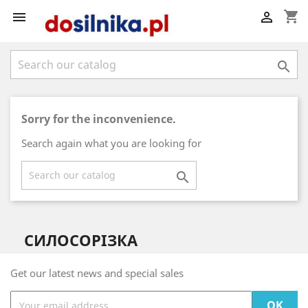
shopping_cart



Sorry for the inconvenience.
Search again what you are looking for

СИЛОСОРІЗКА
Get our latest news and special sales