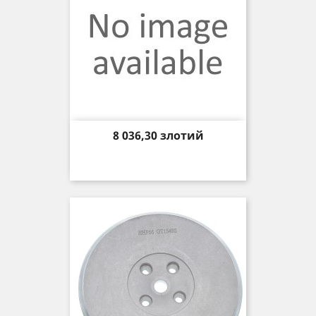
Price
8 036,30 злотий