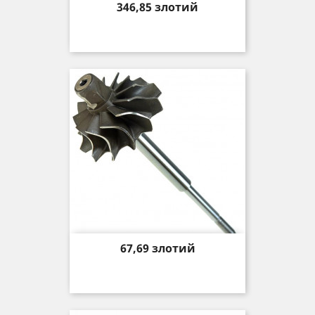
Price
346,85 злотий
Price
67,69 злотий