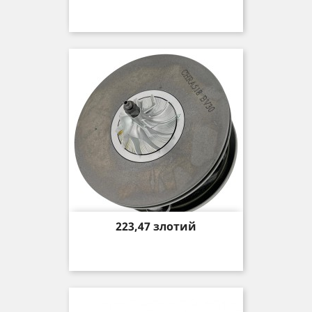
Price
223,47 злотий