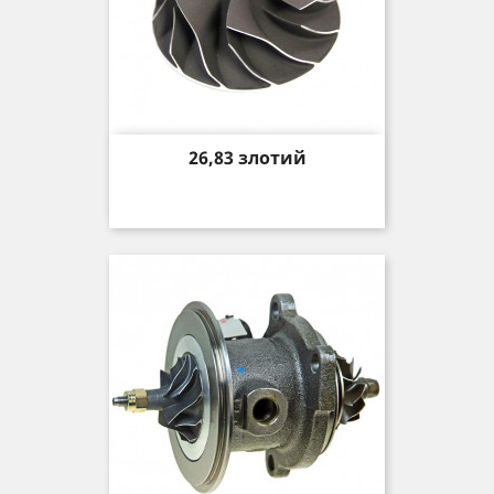
Price
26,83 злотий