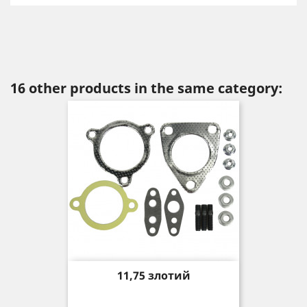
16 other products in the same category:
Price
11,75 злотий