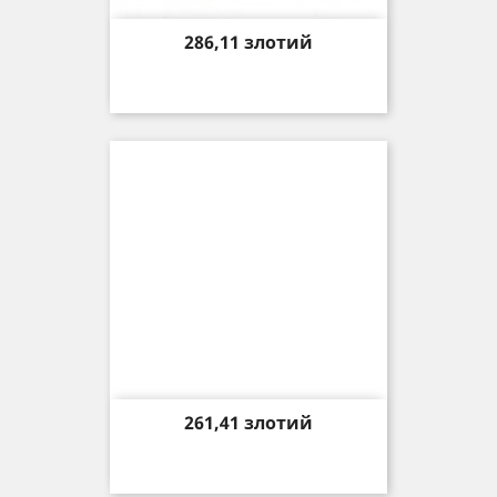
Price
286,11 злотий
Price
261,41 злотий