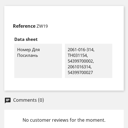
Reference
ZW19
Data sheet
Номер Для
2061-016-314,
Посилань
TH031154,
54399700002,
2061016314,
54399700027
Comments (0)
chat
No customer reviews for the moment.