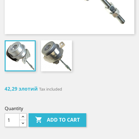
42,29 злотий
Tax included
Quantity

ADD TO CART