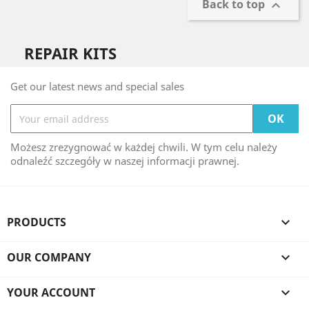
Back to top

REPAIR KITS
Get our latest news and special sales
Możesz zrezygnować w każdej chwili. W tym celu należy
odnaleźć szczegóły w naszej informacji prawnej.
PRODUCTS

OUR COMPANY

YOUR ACCOUNT
