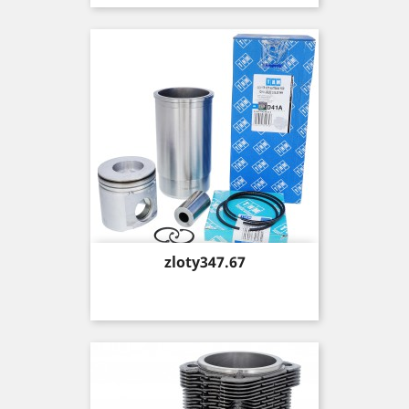
Price
zloty347.67