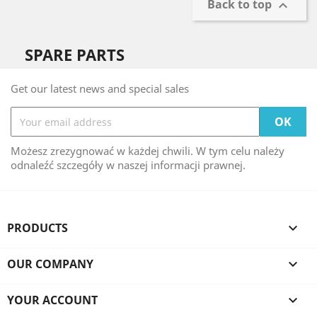
Back to top

SPARE PARTS
Get our latest news and special sales
Możesz zrezygnować w każdej chwili. W tym celu należy
odnaleźć szczegóły w naszej informacji prawnej.
PRODUCTS

OUR COMPANY

YOUR ACCOUNT
