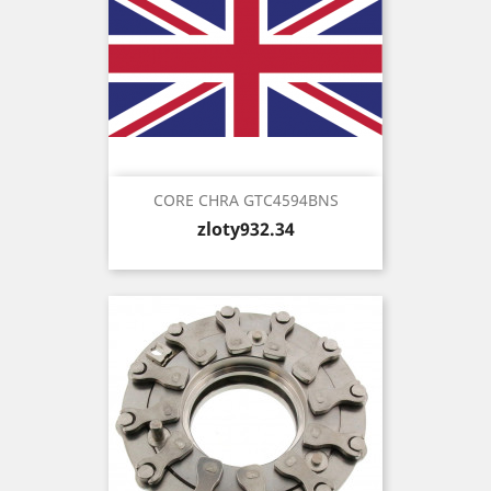
CORE CHRA GTC4594BNS
Price
zloty932.34