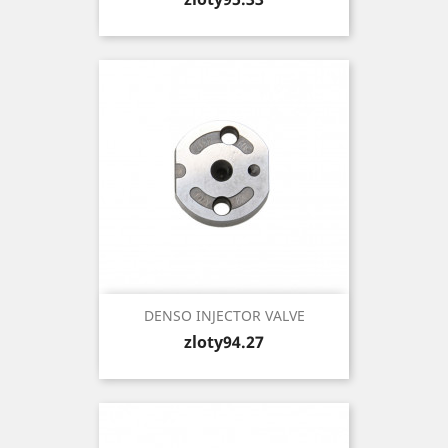
DENSO INJECTOR VALVE
Price
zloty94.27