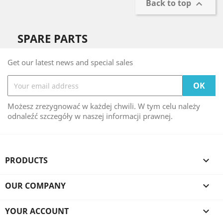
Back to top

SPARE PARTS
Get our latest news and special sales
Możesz zrezygnować w każdej chwili. W tym celu należy
odnaleźć szczegóły w naszej informacji prawnej.
PRODUCTS

OUR COMPANY

YOUR ACCOUNT
