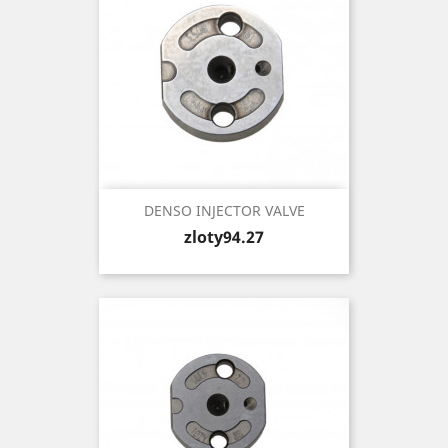
DENSO INJECTOR VALVE
Price
zloty94.27