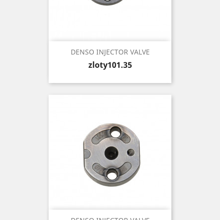
DENSO INJECTOR VALVE
Price
zloty101.35