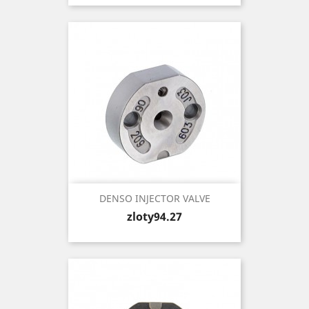
DENSO INJECTOR VALVE
Price
zloty94.27