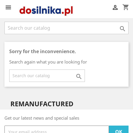
shopping_cart



Sorry for the inconvenience.
Search again what you are looking for

REMANUFACTURED
Get our latest news and special sales