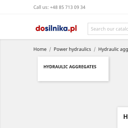
Call us:
+48 85 713 09 34
Home
Power hydraulics
Hydraulic ag
HYDRAULIC AGGREGATES
H