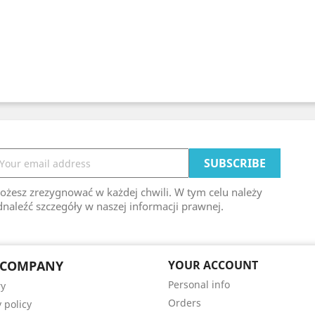
ożesz zrezygnować w każdej chwili. W tym celu należy
naleźć szczegóły w naszej informacji prawnej.
 COMPANY
YOUR ACCOUNT
Personal info
ry
Orders
 policy