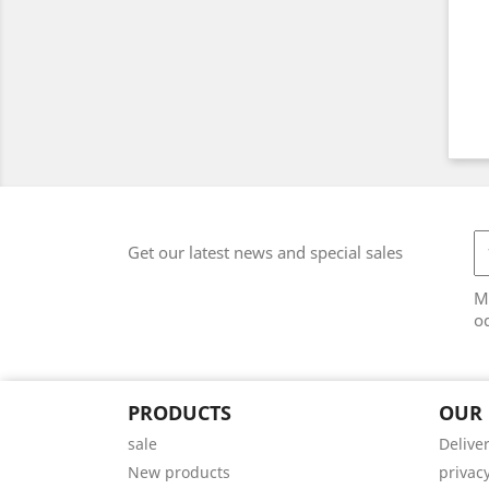
Get our latest news and special sales
M
od
PRODUCTS
OUR
sale
Delive
New products
privacy