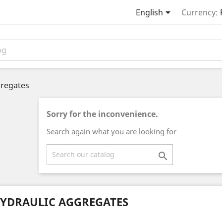

English
Currency:
gregates
Sorry for the inconvenience.
Search again what you are looking for

YDRAULIC AGGREGATES