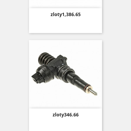
Price
zloty1,386.65
Price
zloty346.66