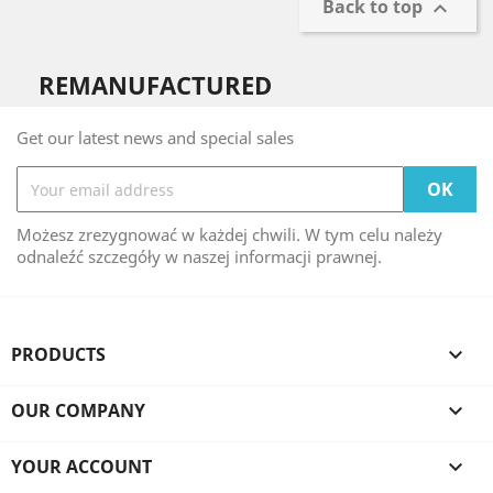
Back to top

REMANUFACTURED
Get our latest news and special sales
Możesz zrezygnować w każdej chwili. W tym celu należy
odnaleźć szczegóły w naszej informacji prawnej.
PRODUCTS

OUR COMPANY

YOUR ACCOUNT
