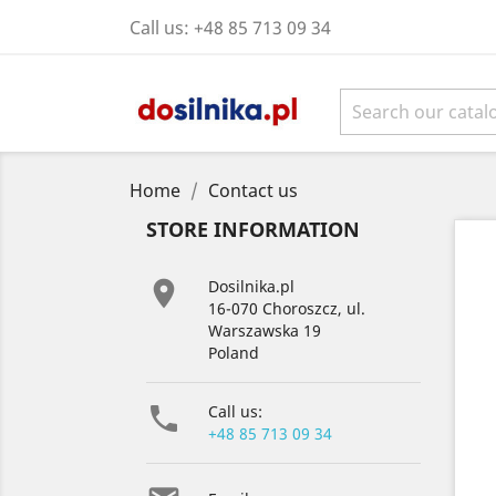
Call us:
+48 85 713 09 34
Home
Contact us
STORE INFORMATION

Dosilnika.pl
16-070 Choroszcz, ul.
Warszawska 19
Poland

Call us:
+48 85 713 09 34