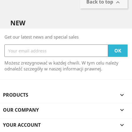
Back to top

NEW
Get our latest news and special sales
Możesz zrezygnować w każdej chwili. W tym celu należy
odnaleźć szczegóły w naszej informacji prawnej.
PRODUCTS

OUR COMPANY

YOUR ACCOUNT
