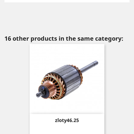
16 other products in the same category:
Price
zloty46.25