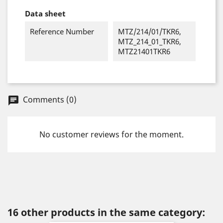
Data sheet
Reference Number
MTZ/214/01/TKR6,
MTZ_214_01_TKR6,
MTZ21401TKR6
Comments (0)
chat
No customer reviews for the moment.
16 other products in the same category: