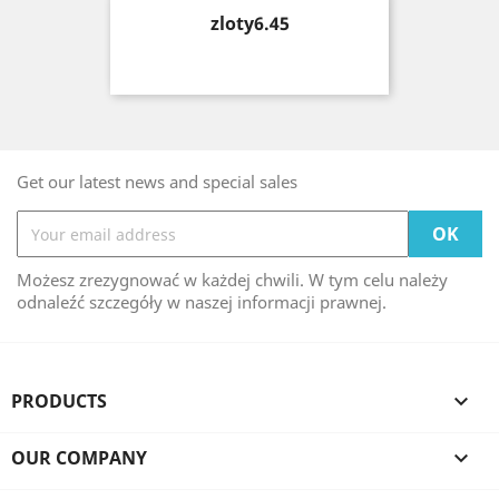
Price
zloty6.45
Get our latest news and special sales
Możesz zrezygnować w każdej chwili. W tym celu należy
odnaleźć szczegóły w naszej informacji prawnej.
PRODUCTS

OUR COMPANY
