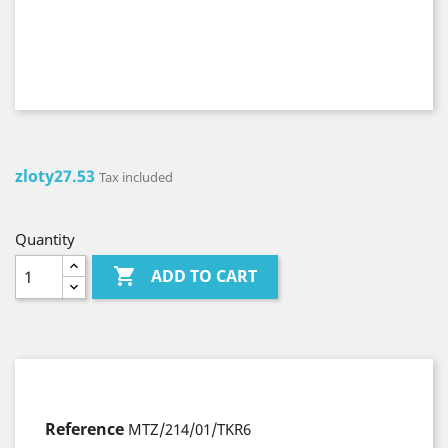
zloty27.53
Tax included
Quantity

ADD TO CART
Reference
MTZ/214/01/TKR6