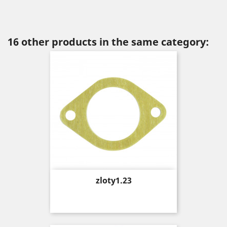
16 other products in the same category:
Price
zloty1.23