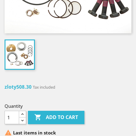
zloty508.30
Tax included
Quantity

ADD TO CART

Last items in stock