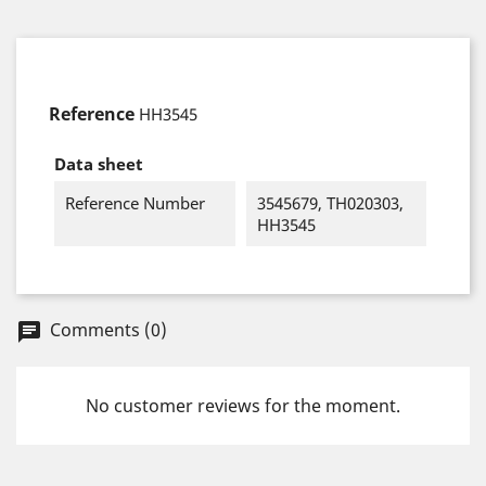
Reference
HH3545
Data sheet
Reference Number
3545679, TH020303,
HH3545
Comments (0)
chat
No customer reviews for the moment.