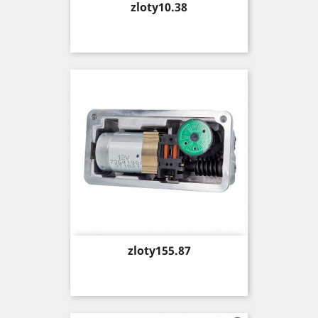
Price
zloty10.38
Price
zloty155.87