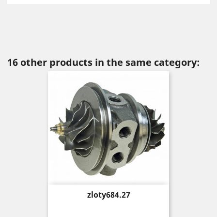
16 other products in the same category:
Price
zloty684.27