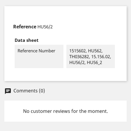
Reference
HU56/2
Data sheet
Reference Number
1515602, HU562,
TH036282, 15.156.02,
HU56/2, HU56_2
Comments (0)
chat
No customer reviews for the moment.