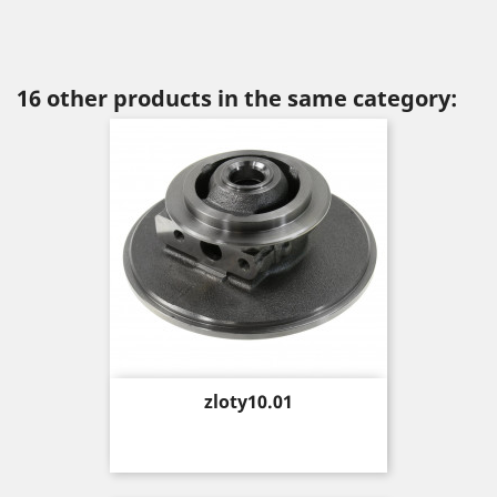
16 other products in the same category:
Price
zloty10.01