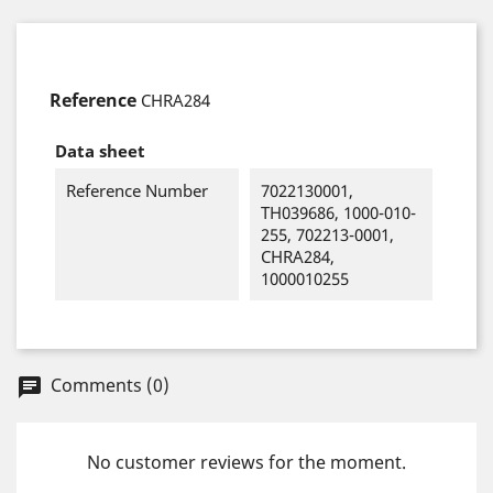
Reference
CHRA284
Data sheet
Reference Number
7022130001,
TH039686, 1000-010-
255, 702213-0001,
CHRA284,
1000010255
Comments (0)
chat
No customer reviews for the moment.