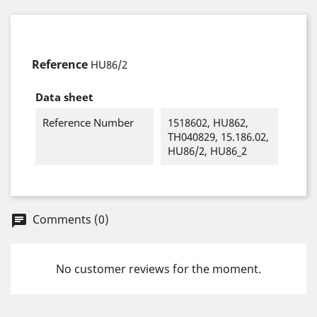
Reference
HU86/2
Data sheet
Reference Number
1518602, HU862,
TH040829, 15.186.02,
HU86/2, HU86_2
Comments (0)
chat
No customer reviews for the moment.