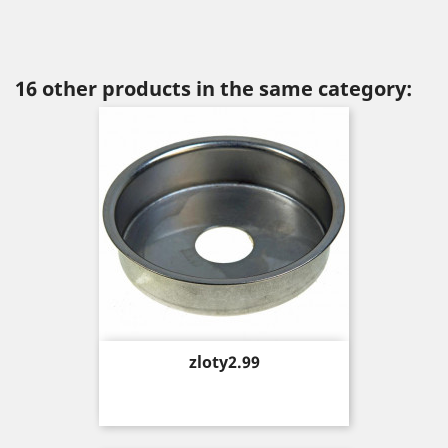
16 other products in the same category:
Price
zloty2.99