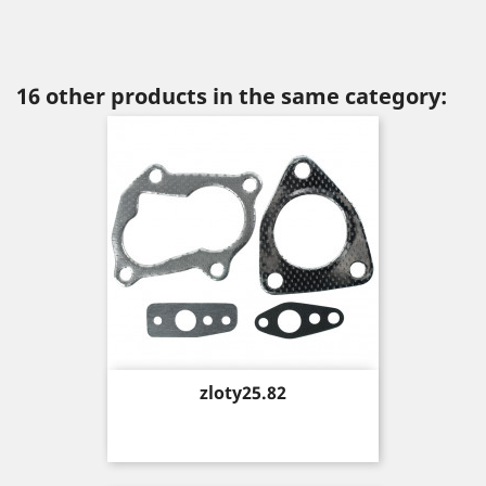
16 other products in the same category:
Price
zloty25.82