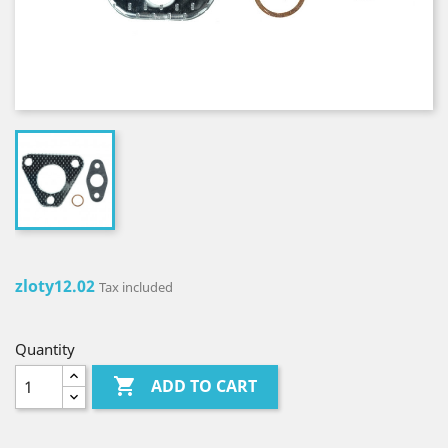
zloty12.02
Tax included
Quantity

ADD TO CART