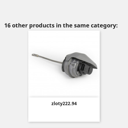
16 other products in the same category:
Price
zloty222.94