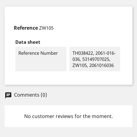
Reference
ZW105
Data sheet
Reference Number
TH038422, 2061-016-
036, 53149707025,
ZW105, 2061016036
Comments (0)
chat
No customer reviews for the moment.