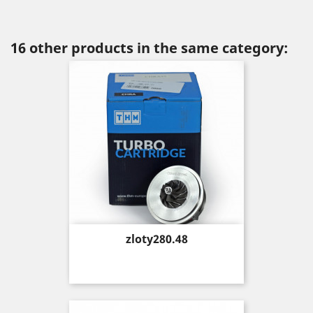
16 other products in the same category:
Price
zloty280.48