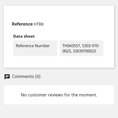
Reference
HTB8
Data sheet
Reference Number
TH043557, 5303-970-
0025, 53039700025
Comments (0)
chat
No customer reviews for the moment.