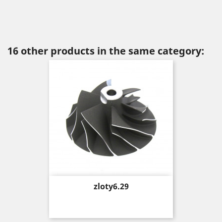
16 other products in the same category:
Price
zloty6.29