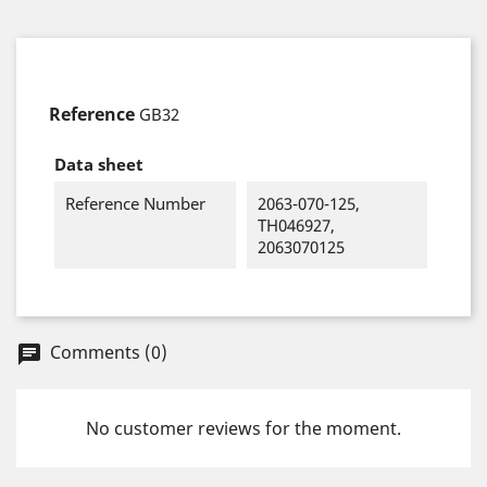
Reference
GB32
Data sheet
Reference Number
2063-070-125,
TH046927,
2063070125
Comments (0)
chat
No customer reviews for the moment.