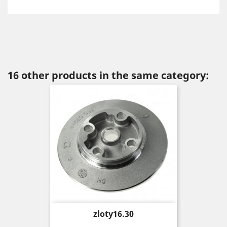
16 other products in the same category:
Price
zloty16.30