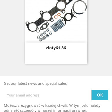
Price
zloty61.86
Get our latest news and special sales
Możesz zrezygnować w każdej chwili. W tym celu należy
odnaleźć szczegóły w naszej informacji prawnej.