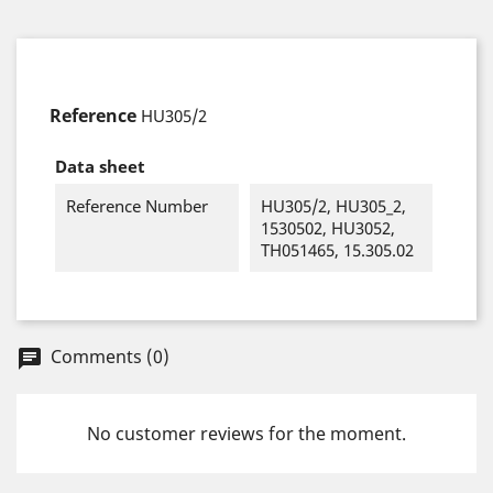
Reference
HU305/2
Data sheet
Reference Number
HU305/2, HU305_2,
1530502, HU3052,
TH051465, 15.305.02
Comments (0)
chat
No customer reviews for the moment.