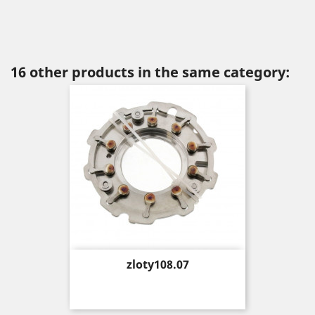
16 other products in the same category:
Price
zloty108.07