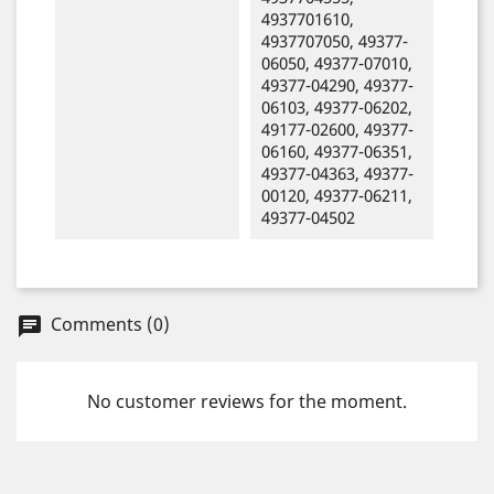
4937701610,
4937707050, 49377-
06050, 49377-07010,
49377-04290, 49377-
06103, 49377-06202,
49177-02600, 49377-
06160, 49377-06351,
49377-04363, 49377-
00120, 49377-06211,
49377-04502
Comments (0)
chat
No customer reviews for the moment.