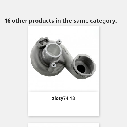
16 other products in the same category:
Price
zloty74.18