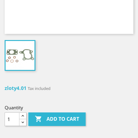
zloty4.01
Tax included
Quantity

ADD TO CART