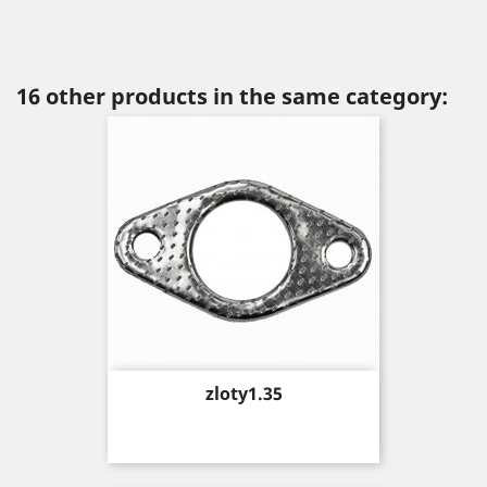
16 other products in the same category:
Price
zloty1.35