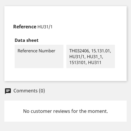
Reference
HU31/1
Data sheet
Reference Number
TH032406, 15.131.01,
HU31/1, HU31_1,
1513101, HU311
Comments (0)
chat
No customer reviews for the moment.