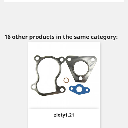
16 other products in the same category:
Price
zloty1.21