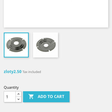
zloty2.50
Tax included
Quantity

ADD TO CART