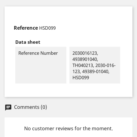
Reference
HSD099
Data sheet
Reference Number
2030016123,
4938901040,
TH040213, 2030-016-
123, 49389-01040,
HSD099
Comments (0)
chat
No customer reviews for the moment.