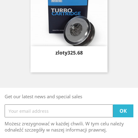
Price
zloty325.68
Get our latest news and special sales
Możesz zrezygnować w każdej chwili. W tym celu należy
odnaleźć szczegóły w naszej informacji prawnej.