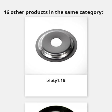
16 other products in the same category:
Price
zloty1.16