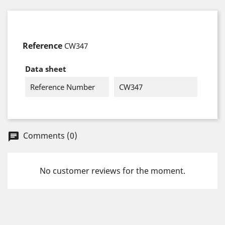
Reference
CW347
Data sheet
Reference Number
CW347
Comments (0)
chat
No customer reviews for the moment.