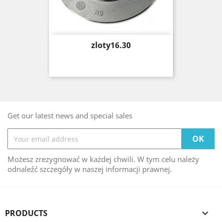
Price
zloty16.30
Get our latest news and special sales
Możesz zrezygnować w każdej chwili. W tym celu należy
odnaleźć szczegóły w naszej informacji prawnej.
PRODUCTS
