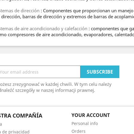
stemas de dirección
: Componentes que proporcionan un manejo pr
 dirección, barras de dirección y extremos de barras de acoplami
stemas de aire acondicionado y calefacción
: componentes que gara
mo compresores de aire acondicionado, evaporadores, calentador
ożesz zrezygnować w każdej chwili. W tym celu należy
naleźć szczegóły w naszej informacji prawnej.
STRA COMPAÑÍA
YOUR ACCOUNT
Personal info
a
Orders
ca de privacidad