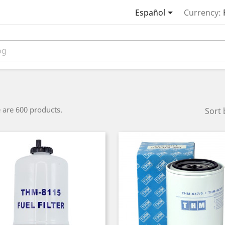

Español
Currency:
 are 600 products.
Sort 