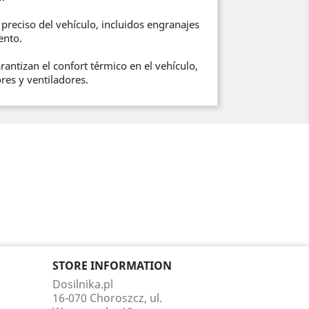
eciso del vehículo, incluidos engranajes
ento.
ntizan el confort térmico en el vehículo,
es y ventiladores.
STORE INFORMATION
Dosilnika.pl
16-070 Choroszcz, ul.