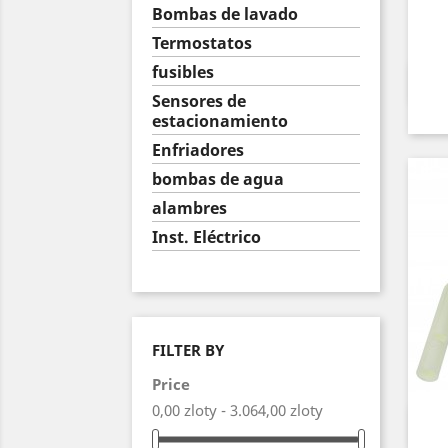
Bombas de lavado
Termostatos
fusibles
Sensores de
estacionamiento
Enfriadores
bombas de agua
alambres
Inst. Eléctrico
FILTER BY
Price
0,00 zloty - 3.064,00 zloty