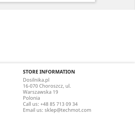
STORE INFORMATION
Dosilnika.pl
16-070 Choroszcz, ul.
Warszawska 19
Polonia
Call us:
+48 85 713 09 34
Email us:
sklep@techmot.com