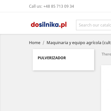
Call us:
+48 85 713 09 34
Home
Maquinaria y equipo agrícola (culti
There
PULVERIZADOR