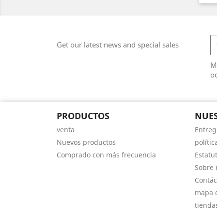
Get our latest news and special sales
M
od
PRODUCTOS
NUE
venta
Entreg
Nuevos productos
políti
Comprado con más frecuencia
Estatu
Sobre 
Contác
mapa d
tienda