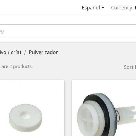

Español
Currency:
vo / cría)
Pulverizador
 are 2 products.
Sort 