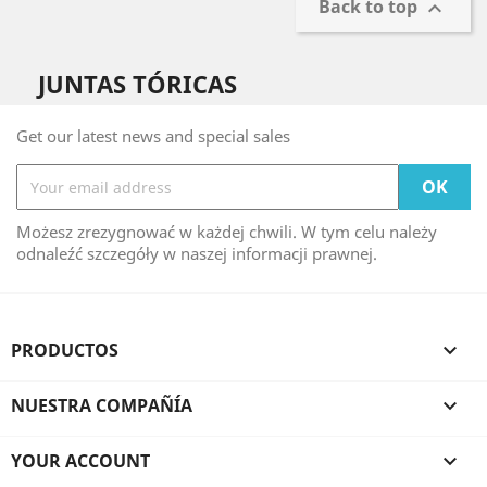
Back to top

JUNTAS TÓRICAS
Get our latest news and special sales
Możesz zrezygnować w każdej chwili. W tym celu należy
odnaleźć szczegóły w naszej informacji prawnej.
PRODUCTOS

NUESTRA COMPAÑÍA

YOUR ACCOUNT
