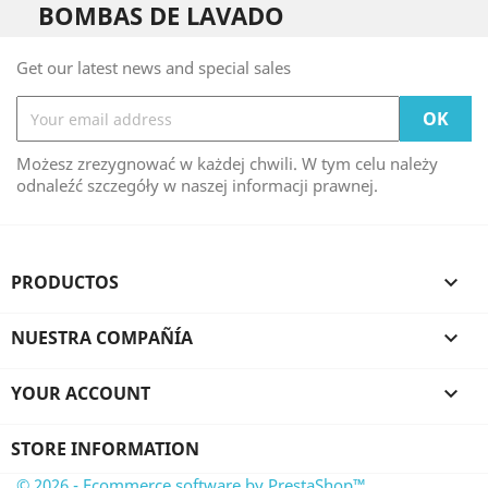
BOMBAS DE LAVADO
Get our latest news and special sales
Możesz zrezygnować w każdej chwili. W tym celu należy
odnaleźć szczegóły w naszej informacji prawnej.
PRODUCTOS

NUESTRA COMPAÑÍA

YOUR ACCOUNT

STORE INFORMATION
© 2026 - Ecommerce software by PrestaShop™