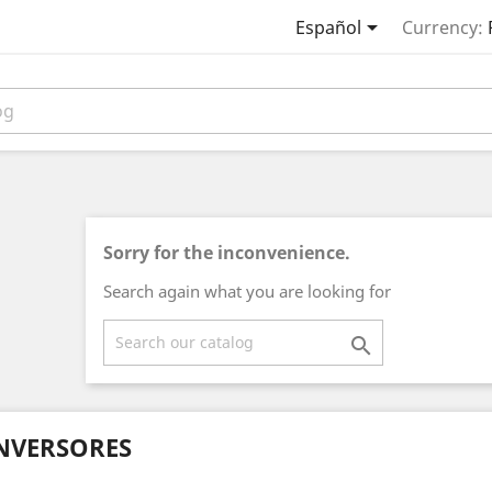

Español
Currency:
Sorry for the inconvenience.
Search again what you are looking for

NVERSORES