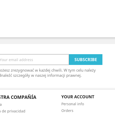
ożesz zrezygnować w każdej chwili. W tym celu należy
naleźć szczegóły w naszej informacji prawnej.
STRA COMPAÑÍA
YOUR ACCOUNT
Personal info
a
Orders
ca de privacidad