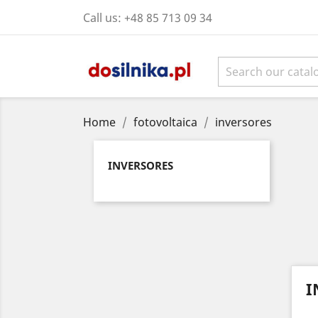
Call us:
+48 85 713 09 34
Home
fotovoltaica
inversores
INVERSORES
I