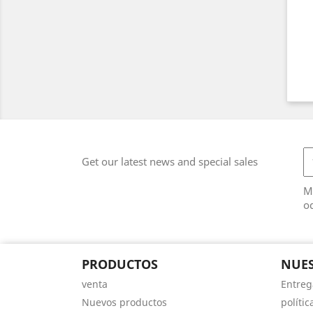
Get our latest news and special sales
M
od
PRODUCTOS
NUE
venta
Entreg
Nuevos productos
políti