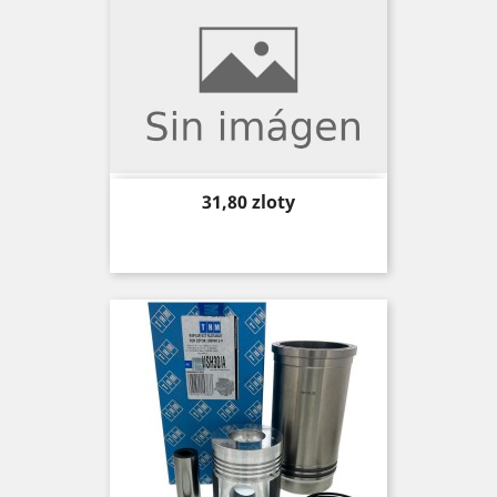
Price
31,80 zloty