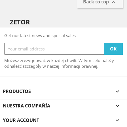
Back to top

ZETOR
Get our latest news and special sales
Możesz zrezygnować w każdej chwili. W tym celu należy
odnaleźć szczegóły w naszej informacji prawnej.
PRODUCTOS

NUESTRA COMPAÑÍA

YOUR ACCOUNT
