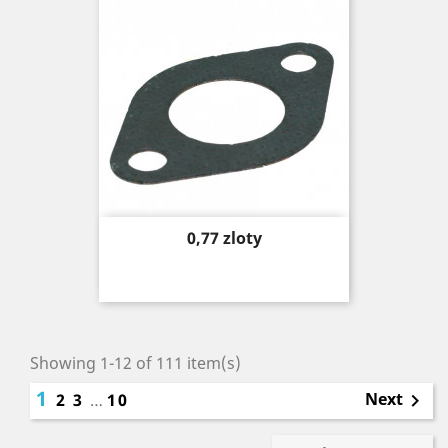
Price
0,77 zloty
Showing 1-12 of 111 item(s)
1
Next
2
3
…
10
