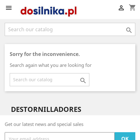
shopping_cart



Sorry for the inconvenience.
Search again what you are looking for

DESTORNILLADORES
Get our latest news and special sales