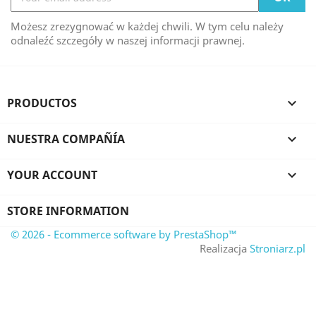
Możesz zrezygnować w każdej chwili. W tym celu należy
odnaleźć szczegóły w naszej informacji prawnej.
PRODUCTOS

NUESTRA COMPAÑÍA

YOUR ACCOUNT

STORE INFORMATION
© 2026 - Ecommerce software by PrestaShop™
Realizacja
Stroniarz.pl