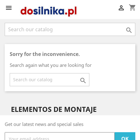
shopping_cart



Sorry for the inconvenience.
Search again what you are looking for

ELEMENTOS DE MONTAJE
Get our latest news and special sales