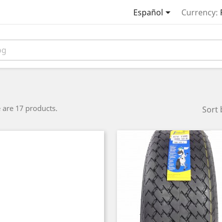

Español
Currency:
 are 17 products.
Sort 