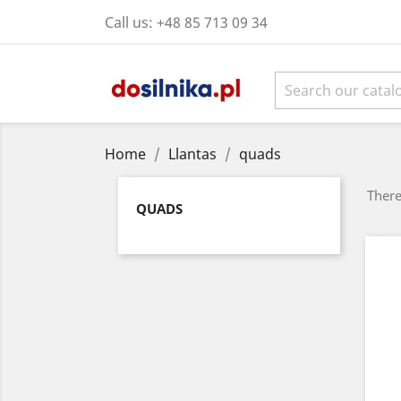
Call us:
+48 85 713 09 34
Home
Llantas
quads
There
QUADS