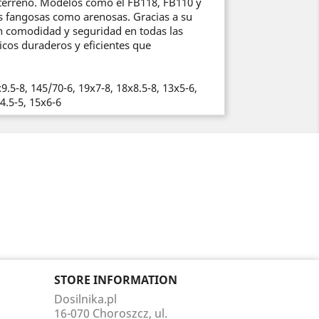
e terreno. Modelos como el FB118, FB110 y
s fangosas como arenosas. Gracias a su
an comodidad y seguridad en todas las
icos duraderos y eficientes que
.5-8, 145/70-6, 19x7-8, 18x8.5-8, 13x5-6,
4.5-5, 15x6-6
STORE INFORMATION
Dosilnika.pl
16-070 Choroszcz, ul.