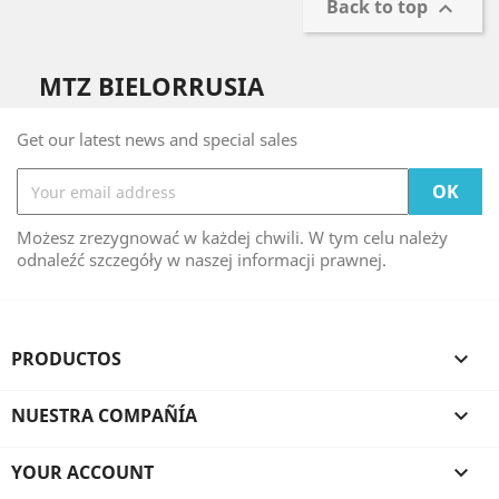
Back to top

MTZ BIELORRUSIA
Get our latest news and special sales
Możesz zrezygnować w każdej chwili. W tym celu należy
odnaleźć szczegóły w naszej informacji prawnej.
PRODUCTOS

NUESTRA COMPAÑÍA

YOUR ACCOUNT
